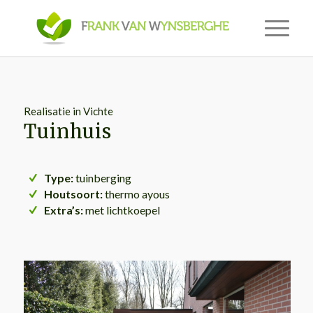
Realisatie in Vichte
Tuinhuis
Type:
tuinberging
Houtsoort:
thermo ayous
Extra’s:
met lichtkoepel