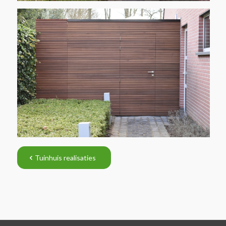
Tuinhuis realisaties