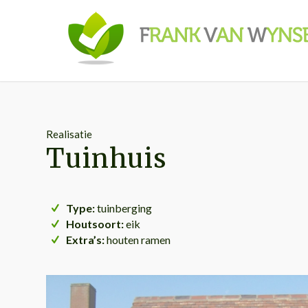
Realisatie
Tuinhuis
Type:
tuinberging
Houtsoort:
eik
Extra’s:
houten ramen