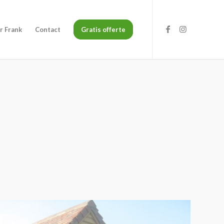
r Frank
Contact
Gratis offerte