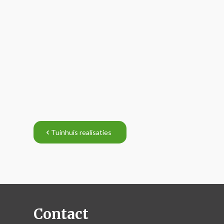
Tuinhuis realisaties
Contact