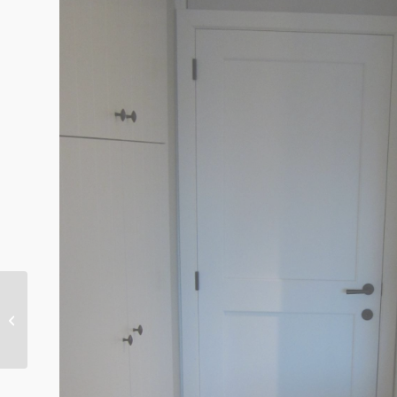
Binnendeur realisatie