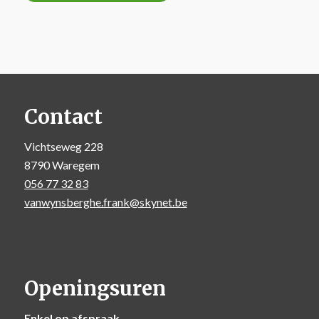
Contact
Vichtseweg 228
8790 Waregem
056 77 32 83
vanwynsberghe.frank@skynet.be
Openingsuren
Enkel op afspraak