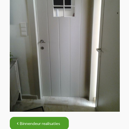
Binnendeur realisaties