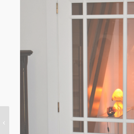
Binnendeur realisatie