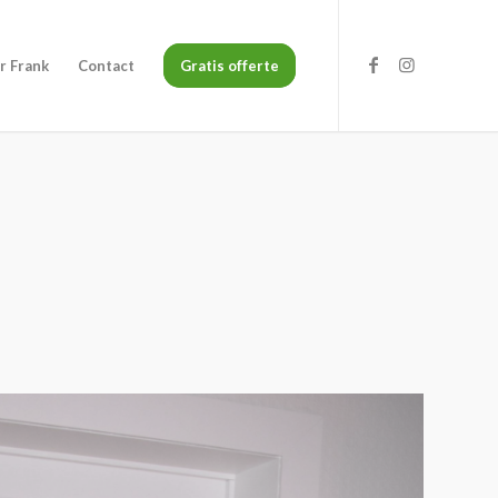
r Frank
Contact
Gratis offerte