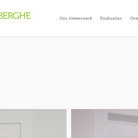
Ons timmerwerk
Realisaties
Ove