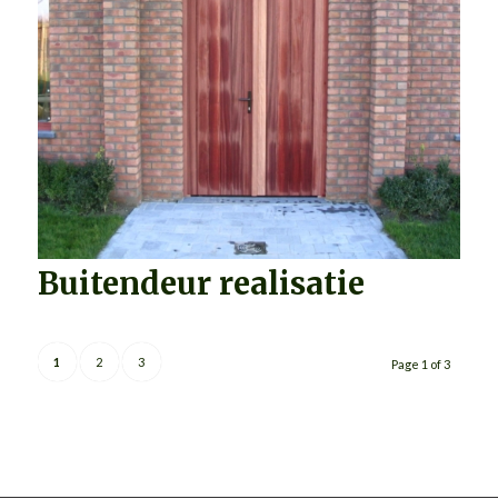
Buitendeur realisatie
1
2
3
Page 1 of 3