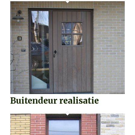
Buitendeur realisatie