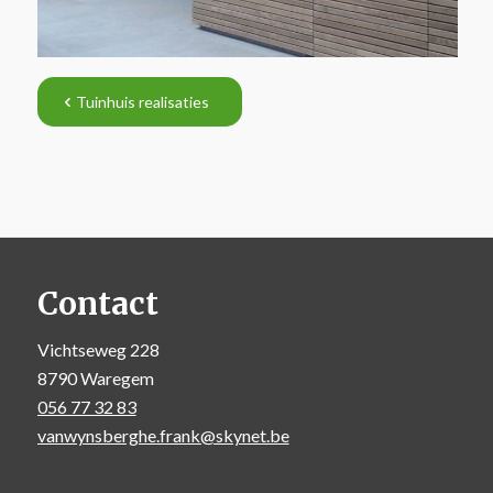
Tuinhuis realisaties
Contact
Vichtseweg 228
8790 Waregem
056 77 32 83
vanwynsberghe.frank@skynet.be