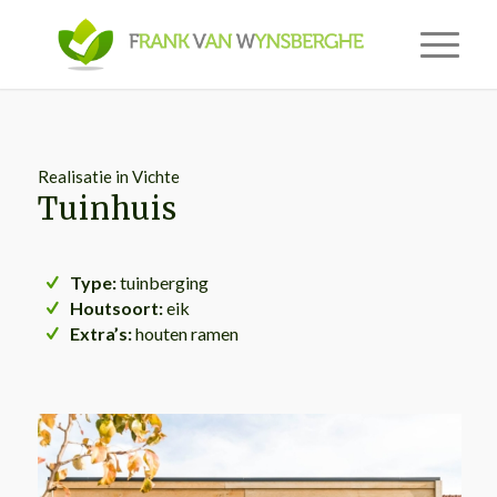
Realisatie in Vichte
Tuinhuis
Type:
tuinberging
Houtsoort:
eik
Extra’s:
houten ramen