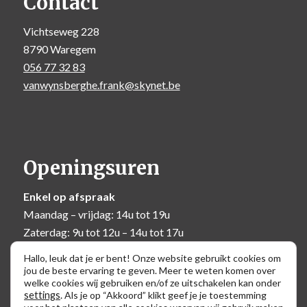
Contact
Vichtseweg 228
8790 Waregem
056 77 32 83
vanwynsberghe.frank@skynet.be
Openingsuren
Enkel op afspraak
Maandag – vrijdag: 14u tot 19u
Zaterdag: 9u tot 12u – 14u tot 17u
Zondag: 10u tot 12u
Hallo, leuk dat je er bent! Onze website gebruikt cookies om
jou de beste ervaring te geven. Meer te weten komen over
welke cookies wij gebruiken en/of ze uitschakelen kan onder
settings
.
Als je op “Akkoord” klikt geef je je toestemming