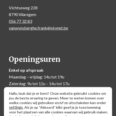
Vichtseweg 228
8790 Waregem
056 77 32 83
vanwynsberghe.frank@skynet.be
Openingsuren
Enkel op afspraak
Maandag – vrijdag: 14u tot 19u
Zaterdag: 9u tot 12u – 14u tot 17u
Zondag: 10u tot 12u
Hallo, leuk dat je er bent! Onze website gebruikt cookies om
jou de beste ervaring te geven. Meer te weten komen over
welke cookies wij gebruiken en/of ze uitschakelen kan onder
settings
.
Als je op “Akkoord” klikt geef je je toestemming
voor het plaatsen van alle cookies waarvan wij gebruik maken.