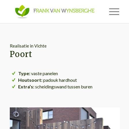
Realisatie in Vichte
Poort
Type:
vaste panelen
Houtsoort:
padouk hardhout
Extra’s:
scheidingswand tussen buren