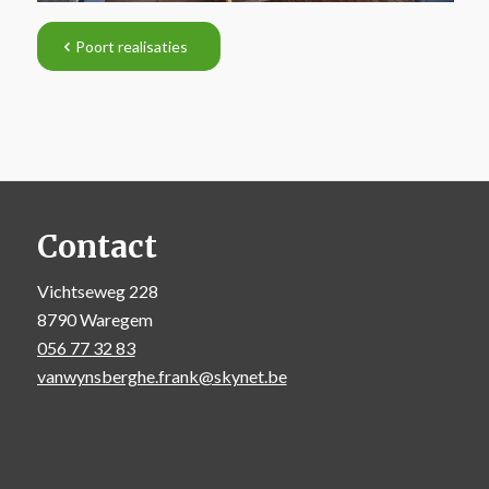
Poort realisaties
Contact
Vichtseweg 228
8790 Waregem
056 77 32 83
vanwynsberghe.frank@skynet.be