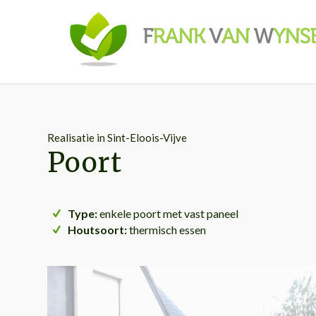
Realisatie in Sint-Eloois-Vijve
Poort
Type:
enkele poort met vast paneel
Houtsoort:
thermisch essen