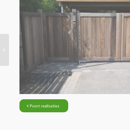
Poort realisatie – Vichte
Poort realisaties