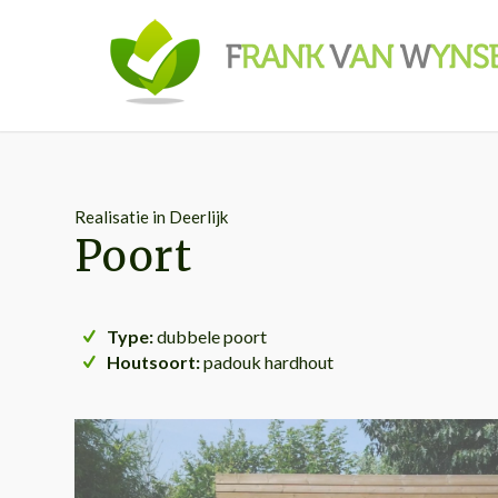
Realisatie in Deerlijk
Poort
Type:
dubbele poort
Houtsoort:
padouk hardhout