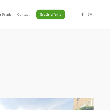
r Frank
Contact
Gratis offerte