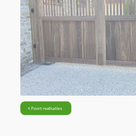
Poort realisaties