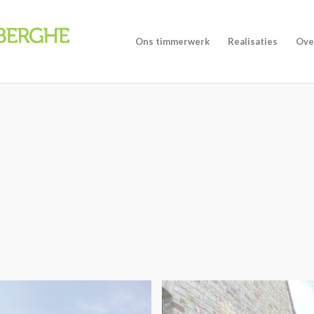
Ons timmerwerk
Realisaties
Ove