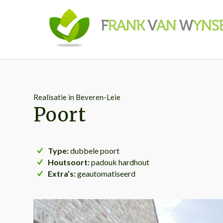
Realisatie in Beveren-Leie
Poort
Type:
dubbele poort
Houtsoort:
padouk hardhout
Extra’s:
geautomatiseerd