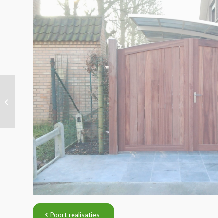
Poort realisatie
Poort realisaties