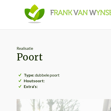
Realisatie
Poort
Type:
dubbele poort
Houtsoort:
Extra’s: