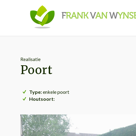
Realisatie
Poort
Type:
enkele poort
Houtsoort: