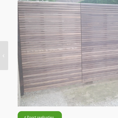
Poort realisatie
Poort realisaties