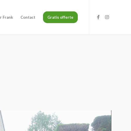
r Frank
Contact
Gratis offerte