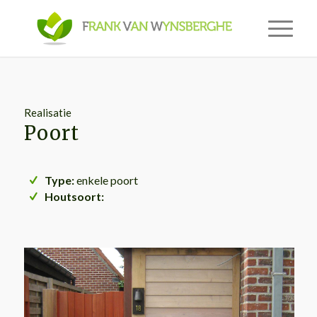
Realisatie
Poort
Type:
enkele poort
Houtsoort: