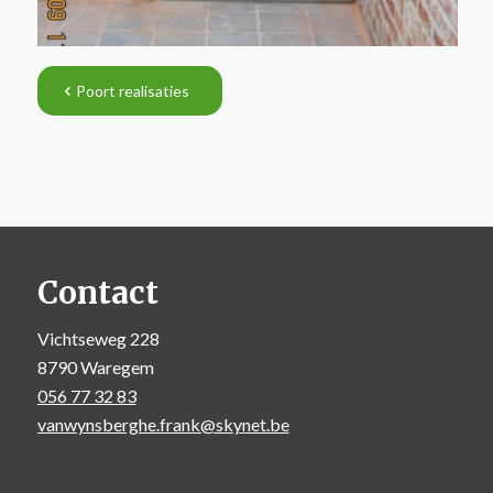
Poort realisaties
Contact
Vichtseweg 228
8790 Waregem
056 77 32 83
vanwynsberghe.frank@skynet.be