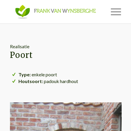
Realisatie
Poort
Type:
enkele poort
Houtsoort:
padouk hardhout