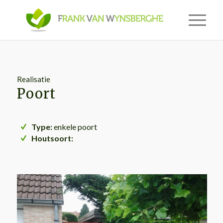
Realisatie
Poort
Type:
enkele poort
Houtsoort: