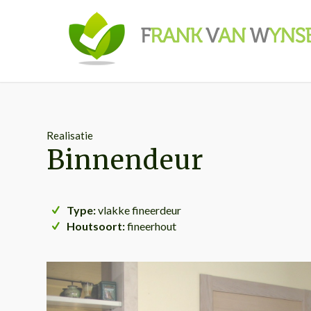
Realisatie
Binnendeur
Type:
vlakke fineerdeur
Houtsoort:
fineerhout