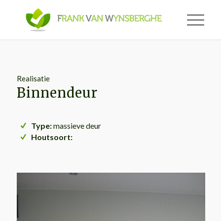
Realisatie
Binnendeur
Type:
massieve deur
Houtsoort: