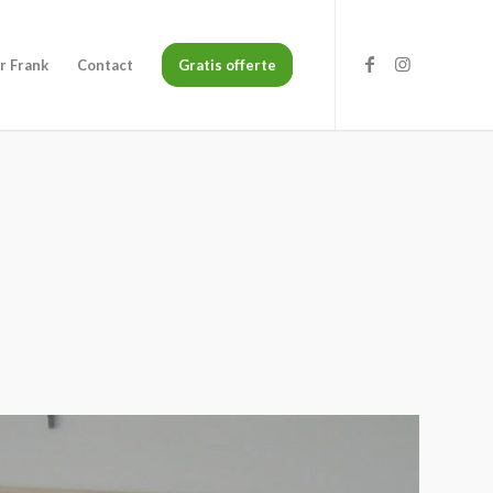
r Frank
Contact
Gratis offerte