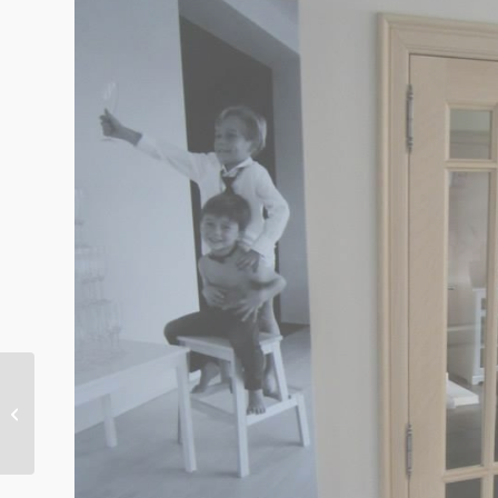
Binnendeur realisatie