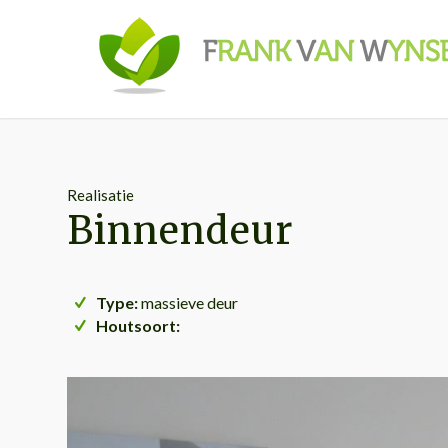
Realisatie
Binnendeur
Type:
massieve deur
Houtsoort: